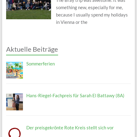
The Bray trip was awesome. It was
something new, especially for me,
because I usually spend my holidays
in Vienna or the
Aktuelle Beiträge
Sommerferien
Hans-Riegel-Fachpreis für Sarah El Battawy (8A)
Der preisgekrönte Rote Kreis stellt sich vor