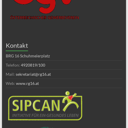
Kontakt
BRG 16 Schuhmeierplatz
Telefon:
4920819/100
Mail:
sekretariat@rg16.at
Web:
www.rg16.at