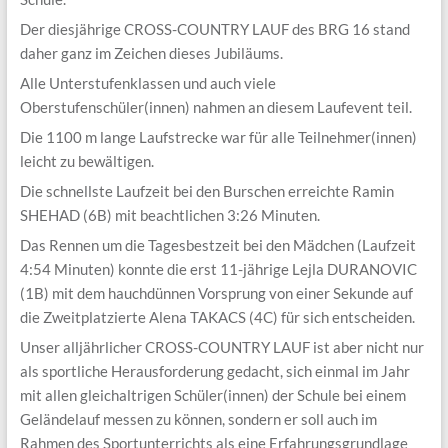
Der diesjährige CROSS-COUNTRY LAUF des BRG 16 stand
daher ganz im Zeichen dieses Jubiläums.
Alle Unterstufenklassen und auch viele
Oberstufenschüler(innen) nahmen an diesem Laufevent teil.
Die 1100 m lange Laufstrecke war für alle Teilnehmer(innen)
leicht zu bewältigen.
Die schnellste Laufzeit bei den Burschen erreichte Ramin
SHEHAD (6B) mit beachtlichen 3:26 Minuten.
Das Rennen um die Tagesbestzeit bei den Mädchen (Laufzeit
4:54 Minuten) konnte die erst 11-jährige Lejla DURANOVIC
(1B) mit dem hauchdünnen Vorsprung von einer Sekunde auf
die Zweitplatzierte Alena TAKACS (4C) für sich entscheiden.
Unser alljährlicher CROSS-COUNTRY LAUF ist aber nicht nur
als sportliche Herausforderung gedacht, sich einmal im Jahr
mit allen gleichaltrigen Schüler(innen) der Schule bei einem
Geländelauf messen zu können, sondern er soll auch im
Rahmen des Sportunterrichts als eine Erfahrungsgrundlage