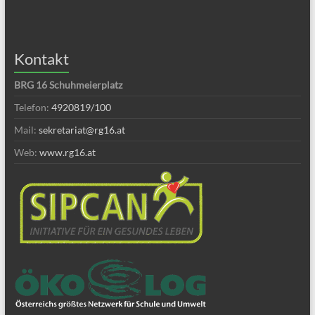
Kontakt
BRG 16 Schuhmeierplatz
Telefon:
4920819/100
Mail:
sekretariat@rg16.at
Web:
www.rg16.at