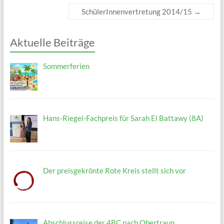
SchülerInnenvertretung 2014/15
→
Aktuelle Beiträge
Sommerferien
Hans-Riegel-Fachpreis für Sarah El Battawy (8A)
Der preisgekrönte Rote Kreis stellt sich vor
Abschlussreise der 4BC nach Obertraun