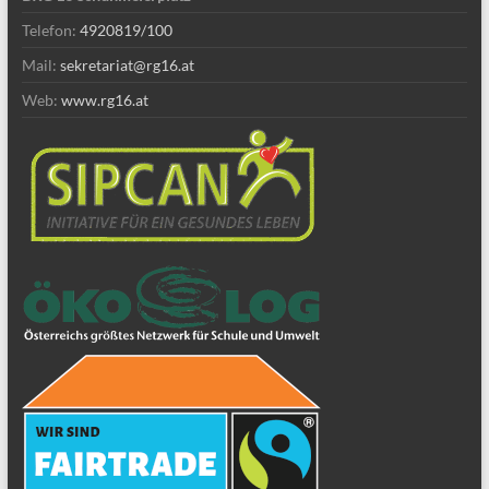
Telefon:
4920819/100
Mail:
sekretariat@rg16.at
Web:
www.rg16.at