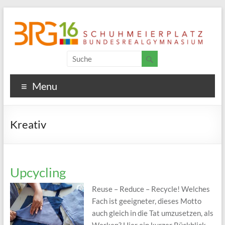
Menu
Kreativ
Upcycling
Reuse – Reduce – Recycle! Welches
Fach ist geeigneter, dieses Motto
auch gleich in die Tat umzusetzen, als