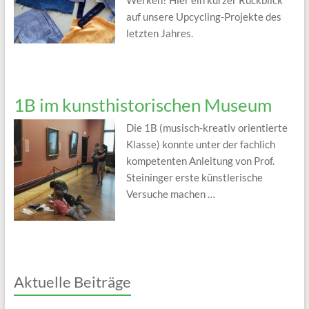
Werken? Hier ein kurzer Rückblick
auf unsere Upcycling-Projekte des
letzten Jahres.
1B im kunsthistorischen Museum
Die 1B (musisch-kreativ orientierte
Klasse) konnte unter der fachlich
kompetenten Anleitung von Prof.
Steininger erste künstlerische
Versuche machen …
Aktuelle Beiträge