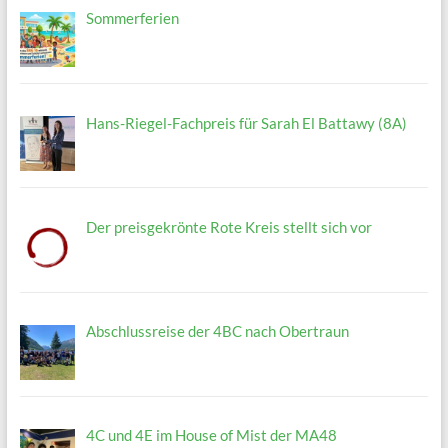
Sommerferien
Hans-Riegel-Fachpreis für Sarah El Battawy (8A)
Der preisgekrönte Rote Kreis stellt sich vor
Abschlussreise der 4BC nach Obertraun
4C und 4E im House of Mist der MA48