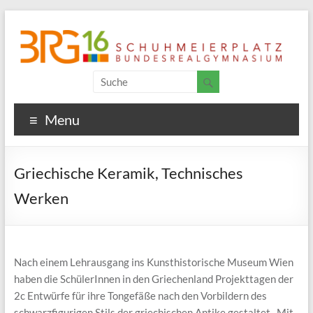
Menu
Griechische Keramik, Technisches
Werken
Nach einem Lehrausgang ins Kunsthistorische Museum Wien
haben die SchülerInnen in den Griechenland Projekttagen der
2c Entwürfe für ihre Tongefäße nach den Vorbildern des
schwarzfigurigen Stils der griechischen Antike gestaltet. Mit