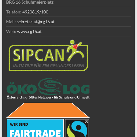
BRG 16 Schuhmeierplatz
Telefon:
4920819/100
Mail:
sekretariat@rg16.at
Web:
www.rg16.at